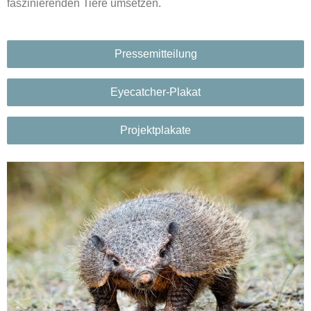
faszinierenden Tiere umsetzen.
Pressemitteilung
Eyecatcher-Plakat
Projektplakate