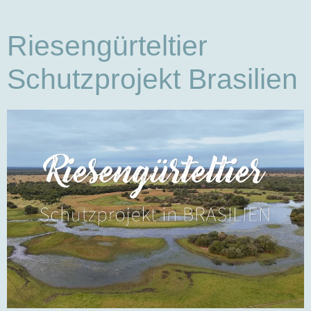
Riesengürteltier
Schutzprojekt Brasilien