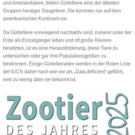
und Ameisenbären, bilden Gürteltiere eine der ältesten
Gruppen heutiger Säugetiere. Sie kommen nur auf dem
amerikanischen Kontinent vor.
Da Gürteltiere vorwiegend nachtaktiv sind, zumeist unter der
Erde als Einzelgänger leben und oft große Reviere
besetzten, ist es eine Herausforderung, diese Tiere zu
untersuchen oder gar ihre Populationsgrößen zu
bestimmen. Einige Gürteltierarten werden in der Roten Liste
der IUCN daher nach wie vor als „Data deficient“ geführt,
weil zu wenig über sie bekannt ist.