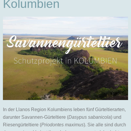
Kolumbien
In der Llanos Region Kolumbiens leben fünf Gürteltierarten,
darunter Savannen-Gürteltiere (
Dasypus sabanicola
) und
Riesengürteltiere (
Priodontes maximus
). Sie alle sind durch