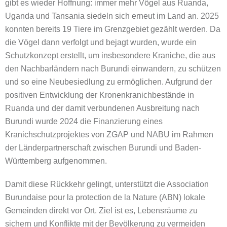
gibt es wieder Hoffnung: immer mehr Vögel aus Ruanda,
Uganda und Tansania siedeln sich erneut im Land an. 2025
konnten bereits 19 Tiere im Grenzgebiet gezählt werden. Da
die Vögel dann verfolgt und bejagt wurden, wurde ein
Schutzkonzept erstellt, um insbesondere Kraniche, die aus
den Nachbarländern nach Burundi einwandern, zu schützen
und so eine Neubesiedlung zu ermöglichen. Aufgrund der
positiven Entwicklung der Kronenkranichbestände in
Ruanda und der damit verbundenen Ausbreitung nach
Burundi wurde 2024 die Finanzierung eines
Kranichschutzprojektes von ZGAP und NABU im Rahmen
der Länderpartnerschaft zwischen Burundi und Baden-
Württemberg aufgenommen.
Damit diese Rückkehr gelingt, unterstützt die Association
Burundaise pour la protection de la Nature (ABN) lokale
Gemeinden direkt vor Ort. Ziel ist es, Lebensräume zu
sichern und Konflikte mit der Bevölkerung zu vermeiden