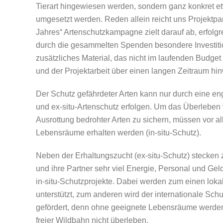
Tierart hingewiesen werden, sondern ganz konkret et
umgesetzt werden. Reden allein reicht uns Projektpar
Jahres“ Artenschutzkampagne zielt darauf ab, erfolg
durch die gesammelten Spenden besondere Investiti
zusätzliches Material, das nicht im laufenden Budget f
und der Projektarbeit über einen langen Zeitraum hi
Der Schutz gefährdeter Arten kann nur durch eine en
und ex-situ-Artenschutz erfolgen. Um das Überleben v
Ausrottung bedrohter Arten zu sichern, müssen vor 
Lebensräume erhalten werden (in-situ-Schutz).
Neben der Erhaltungszucht (ex-situ-Schutz) stecken
und ihre Partner sehr viel Energie, Personal und Geld
in-situ-Schutzprojekte. Dabei werden zum einen loka
unterstützt, zum anderen wird der internationale Sc
gefördert, denn ohne geeignete Lebensräume werden 
freier Wildbahn nicht überleben.