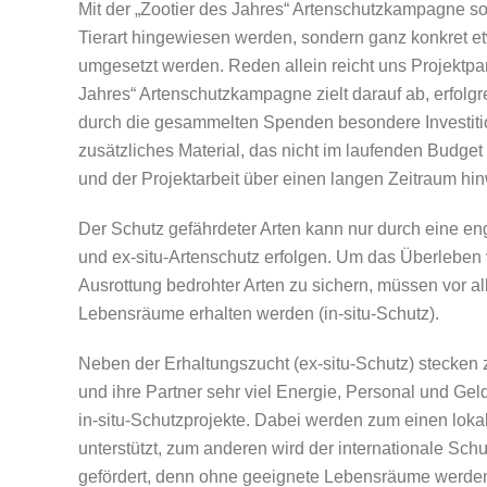
Mit der „Zootier des Jahres“ Artenschutzkampagne sol
Tierart hingewiesen werden, sondern ganz konkret et
umgesetzt werden. Reden allein reicht uns Projektpar
Jahres“ Artenschutzkampagne zielt darauf ab, erfolg
durch die gesammelten Spenden besondere Investiti
zusätzliches Material, das nicht im laufenden Budget f
und der Projektarbeit über einen langen Zeitraum hi
Der Schutz gefährdeter Arten kann nur durch eine en
und ex-situ-Artenschutz erfolgen. Um das Überleben v
Ausrottung bedrohter Arten zu sichern, müssen vor 
Lebensräume erhalten werden (in-situ-Schutz).
Neben der Erhaltungszucht (ex-situ-Schutz) stecken
und ihre Partner sehr viel Energie, Personal und Geld
in-situ-Schutzprojekte. Dabei werden zum einen loka
unterstützt, zum anderen wird der internationale Sc
gefördert, denn ohne geeignete Lebensräume werden 