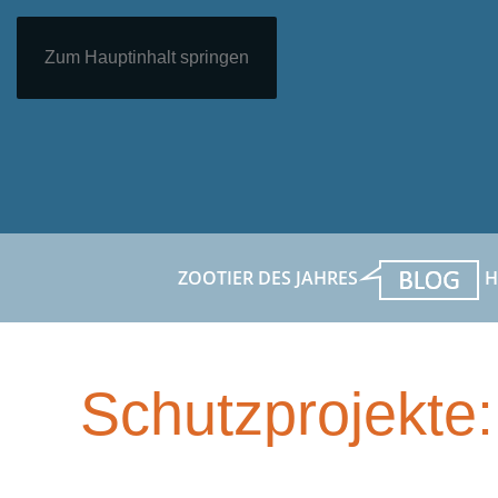
Zum Hauptinhalt springen
ZOOTIER DES JAHRES
H
Schutzprojekte: