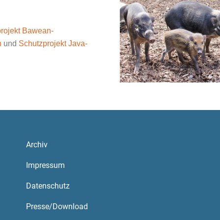
rojekt Bawean-
n
und
Schutzprojekt Java-
Archiv
Impressum
Datenschutz
Presse/Download