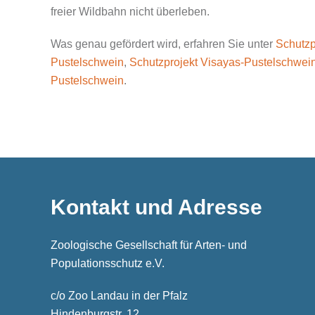
freier Wildbahn nicht überleben.
Was genau gefördert wird, erfahren Sie unter
Schutzp
Pustelschwein
,
Schutzprojekt Visayas-Pustelschwei
Pustelschwein
.
Kontakt und Adresse
Zoologische Gesellschaft für Arten- und
Populationsschutz e.V.
c/o Zoo Landau in der Pfalz
Hindenburgstr. 12