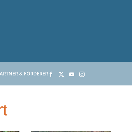
ARTNER & FÖRDERER
rt