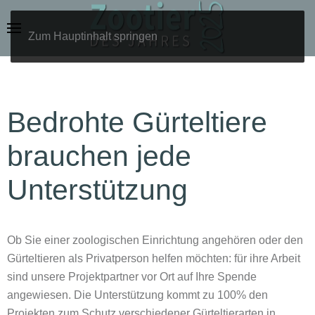
Zum Hauptinhalt springen
Bedrohte Gürteltiere
brauchen jede
Unterstützung
Ob Sie einer zoologischen Einrichtung angehören oder den
Gürteltieren als Privatperson helfen möchten: für ihre Arbeit
sind unsere Projektpartner vor Ort auf Ihre Spende
angewiesen. Die Unterstützung kommt zu 100% den
Projekten zum Schutz verschiedener Gürteltierarten in