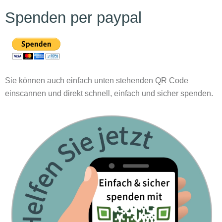
Spenden per paypal
Sie können auch einfach unten stehenden QR Code
einscannen und direkt schnell, einfach und sicher spenden.