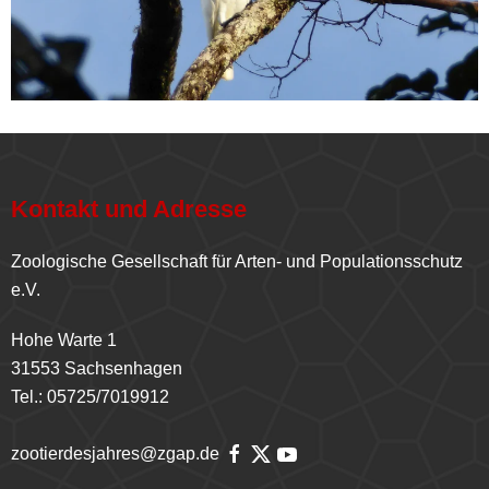
Kontakt und Adresse
Zoologische Gesellschaft für Arten- und Populationsschutz
e.V.
Hohe Warte 1
31553 Sachsenhagen
Tel.: 05725/7019912
zootierdesjahres@zgap.de