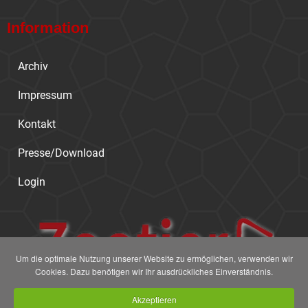
Information
Archiv
Impressum
Kontakt
Presse/Download
Login
Um die optimale Nutzung unserer Website zu ermöglichen, verwenden wir
Cookies. Dazu benötigen wir Ihr ausdrückliches Einverständnis.
Akzeptieren