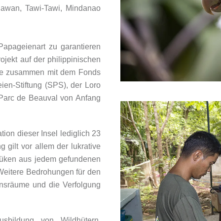
lawan, Tawi-Tawi, Mindanao
apageienart zu garantieren
jekt auf der philippinischen
rte zusammen mit dem Fonds
ien-Stiftung (SPS), der Loro
arc de Beauval von Anfang
on dieser Insel lediglich 23
gilt vor allem der lukrative
uküken aus jedem gefundenen
Weitere Bedrohungen für den
ensräume und die Verfolgung
sbildung von Wildhütern,