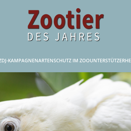
ZDJ-KAMPAGNEN
ARTENSCHUTZ IM ZOO
UNTERSTÜTZER
HE