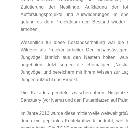
Zufütterung der Nestlinge, Aufklärung der lo
Aufforstungsprojekte und Auswilderungen im ehe
gelang es dem Projektteam den Bestand wieder a
erhöhen.
Wesentlich für diese Bestandserholung war die
Wilderer als Projektmitarbeiter. Den ortsansässige
Jungvögel jährlich aus den Nestern holten, wur
angeboten. Jetzt sorgen die ehemaligen „Nestr
Jungvögel und bereichern mit ihrem Wissen zur Lag
Jungenaufzucht das Projekt.
Die Kakadus pendeln zwischen ihren Nistplätze
Sanctuary (vor Narra) und den Futterplätzen auf Pala
Im Jahre 2013 wurde diese mittlerweile weltweit grö
durch ein geplantes Kohlekraftwerk bedroht, welc