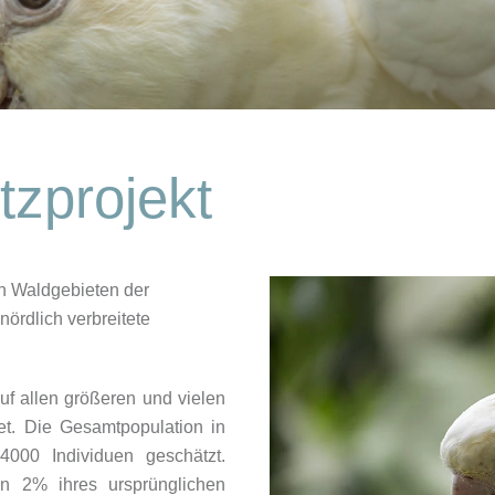
tzprojekt
 in Waldgebieten der
nördlich verbreitete
uf allen größeren und vielen
tet. Die Gesamtpopulation in
000 Individuen geschätzt.
n 2% ihres ursprünglichen