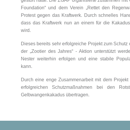
gestört hätte. Die ZGAP organisierte zusammen mit
Foundation“ und dem Verein „Rettet den Regenwa
Protest gegen das Kraftwerk. Durch schnelles Hand
dass das Kraftwerk nun an einem für die Kakadus 
wird.
Dieses bereits sehr erfolgreiche Projekt zum Schutz
der „Zootier des Jahres“ - Aktion unterstützt wer
Nester weiterhin erfolgen und eine stabile Popul
kann.
Durch eine enge Zusammenarbeit mit dem Projekt
erfolgreichen Schutzmaßnahmen bei den Rots
Gelbwangenkakadus übertragen.